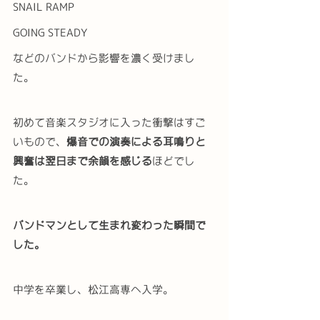
SNAIL RAMP
GOING STEADY
などのバンドから影響を濃く受けまし
た。
初めて音楽スタジオに入った衝撃はすご
いもので、
爆音での演奏による耳鳴りと
興奮は翌日まで余韻を感じる
ほどでし
た。
バンドマンとして生まれ変わった瞬間で
した。
中学を卒業し、松江高専へ入学。