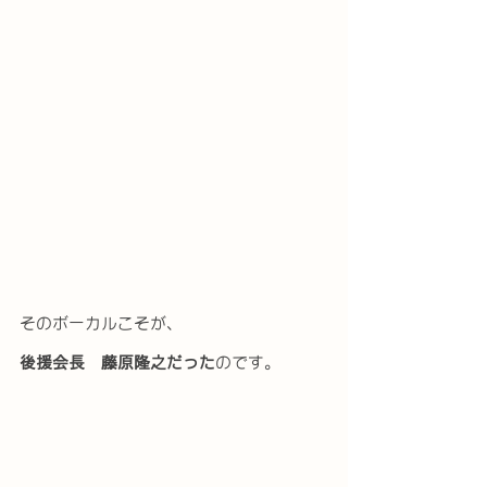
そのボーカルこそが、
後援会長　藤原隆之だった
のです。