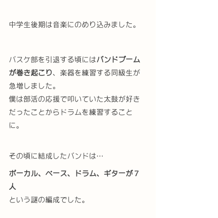
中学生後期は音楽にのめり込みました。
バスケ部を引退する頃には
バンドブーム
が巻き起こり
、楽器を練習する同級生が
急増しました。
僕は部活の応援で叩いていた太鼓が好き
だったことからドラムを練習すること
に。
その頃に結成したバンドは…
ボーカル、ベース、ドラム、ギターが７
人
という謎の編成でした。