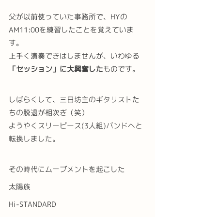
父が以前使っていた事務所で、HYの
AM11:00を練習したことを覚えていま
す。
上手く演奏できはしませんが、いわゆる
「セッション」に大興奮した
ものです。
しばらくして、三日坊主のギタリストた
ちの脱退が相次ぎ（笑）
ようやくスリーピース(3人組)バンドへと
転換しました。
その時代にムーブメントを起こした
太陽族
Hi-STANDARD