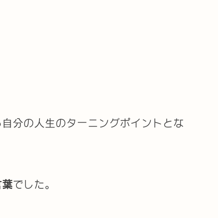
る自分の人生のターニングポイントとな
言葉
でした。