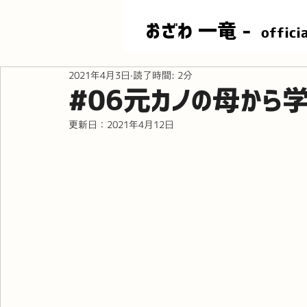
​おざわ 一竜 -
offici
2021年4月3日
読了時間: 2分
#06元カノの母から
更新日：
2021年4月12日