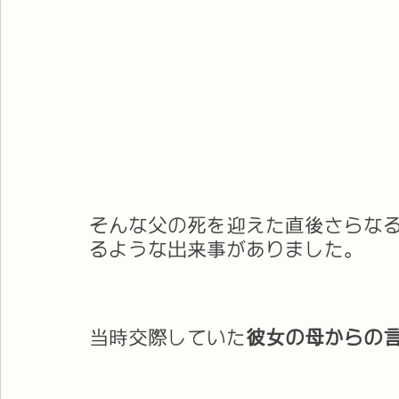
そんな父の死を迎えた直後さらな
るような出来事がありました。
当時交際していた
彼女の母からの