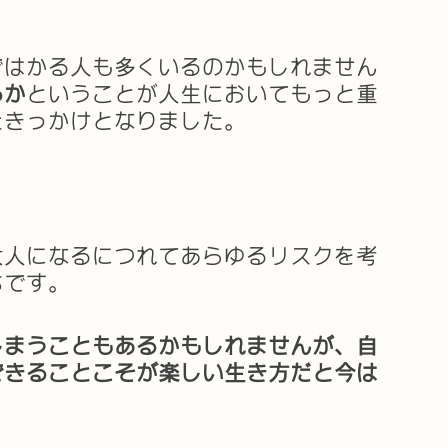
ではかる人も多くいるのかもしれません
るか
ということが人生においてもっと重
たきっかけとなりました。
大人になるにつれてあらゆるリスクを考
ちです。
しまうこともあるかもしれませんが、自
できることこそが楽しい生き方だと今は