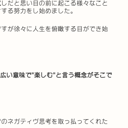
試しだと思い目の前に起こる様々なこと
言する努力をし始めました。
ですが徐々に人生を俯瞰する目ができ始
を広い意味で"楽しむ"と言う概念がそこで
でのネガティヴ思考を取っ払ってくれた