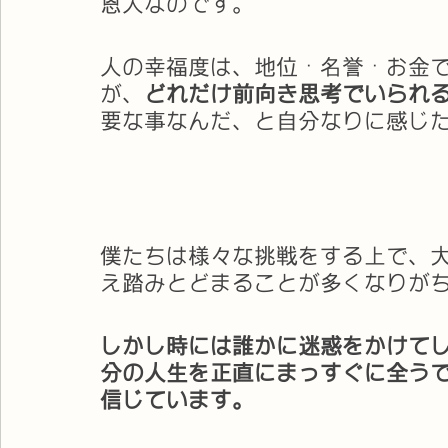
恩人なのです。
人の幸福度は、地位・名誉・お金
が、
どれだけ前向き思考でいられ
要な事なんだ、と自分なりに感じ
僕たちは様々な挑戦をする上で、
え踏みとどまることが多くなりが
しかし時には誰かに迷惑をかけて
分の人生を正直にまっすぐに全う
信じています。