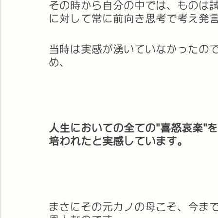
その時から自分の中では、ものは
に対して常に前向き思考で考え発
当時は実感が湧いていなかったの
め、
人生においての全ての"喜怒哀楽"
培われたと実感しています。
まさにその元カノの母こそ、今ま