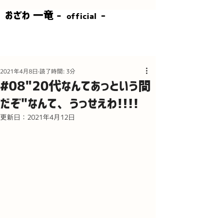
​おざわ 一竜 -
-
official
2021年4月8日
読了時間: 3分
#08"20代なんてあっという間
だぞ"なんて、うっせえわ!!!!
更新日：
2021年4月12日