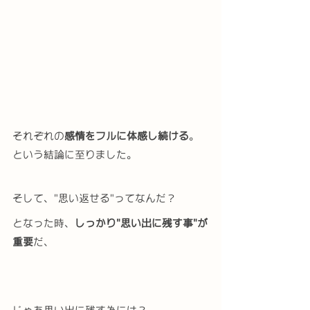
それぞれの
感情をフルに体感し続ける
。
という結論に至りました。
そして、"思い返せる"ってなんだ？
となった時、
しっかり"思い出に残す事"が
重要
だ、