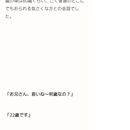
歳の頃は60歳くらい、ごく普通のどこに
でもおられる気さくな方との会話でし
た。
「お兄さん、若いね〜何歳なの？」
「22歳です」