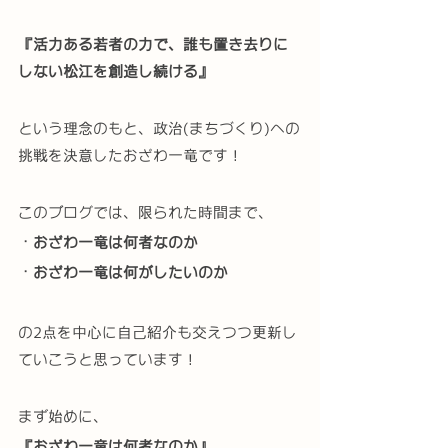
『活力ある若者の力で、誰も置き去りに
しない松江を創造し続ける』
という理念のもと、政治(まちづくり)への
挑戦を決意したおざわ一竜です！
このブログでは、限られた時間まで、
・おざわ一竜は何者なのか
・おざわ一竜は何がしたいのか
の2点を中心に自己紹介も交えつつ更新し
ていこうと思っています！
まず始めに、
『おざわ一竜は何者なのか』