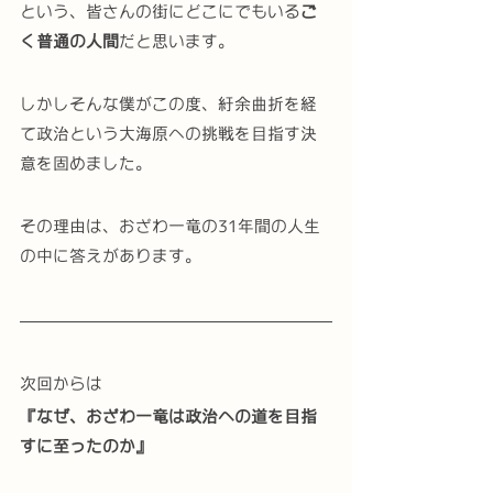
という、皆さんの街にどこにでもいる
ご
く普通の人間
だと思います。
しかしそんな僕がこの度、紆余曲折を経
て政治という大海原への挑戦を目指す決
意を固めました。
その理由は、おざわ一竜の31年間の人生
の中に答えがあります。
次回からは
『なぜ、おざわ一竜は政治への道を目指
すに至ったのか』